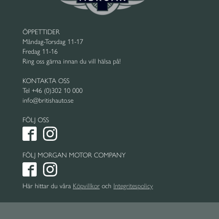
ÖPPETTIDER
Måndag-Torsdag 11-17
Fredag 11-16
Ring oss gärna innan du vill hälsa på!
KONTAKTA OSS
Tel +46 (0)302 10 000
info@britishauto.se
FÖLJ OSS
FÖLJ MORGAN MOTOR COMPANY
Här hittar du våra
Köpvillkor
och
Integritespolicy