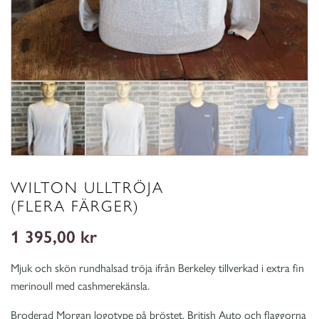
WILTON ULLTRÖJA
(FLERA FÄRGER)
1 395,00
kr
Mjuk och skön rundhalsad tröja ifrån Berkeley tillverkad i extra fin
merinoull med cashmerekänsla.
Broderad Morgan logotype på bröstet, British Auto och flaggorna