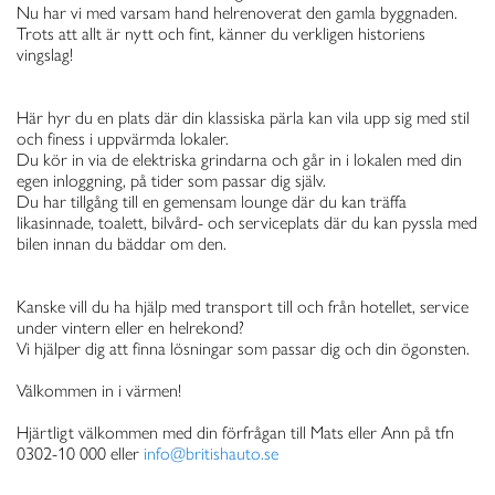
Nu har vi med varsam hand helrenoverat den gamla byggnaden.
Trots att allt är nytt och fint, känner du verkligen historiens
vingslag!
Här hyr du en plats där din klassiska pärla kan vila upp sig med stil
och finess i uppvärmda lokaler.
Du kör in via de elektriska grindarna och går in i lokalen med din
egen inloggning, på tider som passar dig själv.
Du har tillgång till en gemensam lounge där du kan träffa
likasinnade, toalett, bilvård- och serviceplats där du kan pyssla med
bilen innan du bäddar om den.
Kanske vill du ha hjälp med transport till och från hotellet, service
under vintern eller en helrekond?
Vi hjälper dig att finna lösningar som passar dig och din ögonsten.
Välkommen in i värmen!
Hjärtligt välkommen med din förfrågan till Mats eller Ann på tfn
0302-10 000 eller
info@britishauto.se