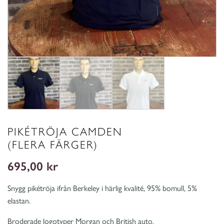
PIKÉTRÖJA CAMDEN
(FLERA FÄRGER)
695,00
kr
Snygg pikétröja ifrån Berkeley i härlig kvalité, 95% bomull, 5%
elastan.
Broderade logotyper Morgan och British auto.