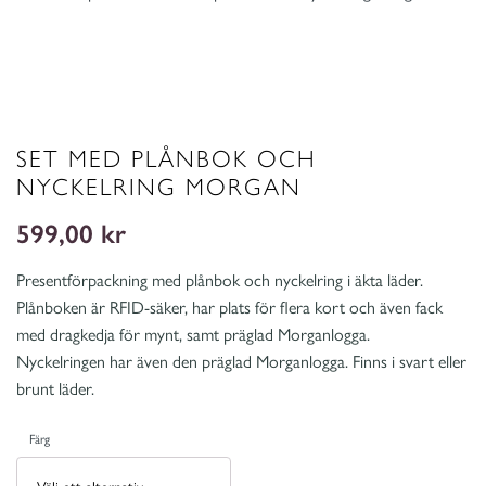
SET MED PLÅNBOK OCH
NYCKELRING MORGAN
599,00
kr
Presentförpackning med plånbok och nyckelring i äkta läder.
Plånboken är RFID-säker, har plats för flera kort och även fack
med dragkedja för mynt, samt präglad Morganlogga.
Nyckelringen har även den präglad Morganlogga. Finns i svart eller
brunt läder.
Färg