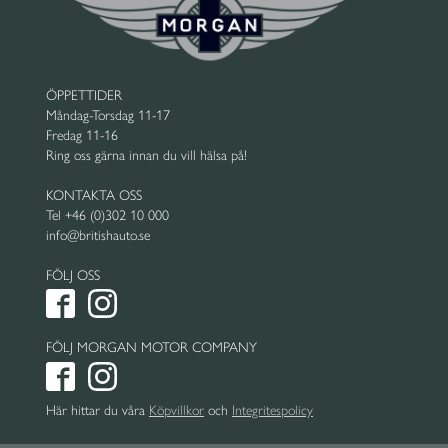
ÖPPETTIDER
Måndag-Torsdag 11-17
Fredag 11-16
Ring oss gärna innan du vill hälsa på!
KONTAKTA OSS
Tel +46 (0)302 10 000
info@britishauto.se
FÖLJ OSS
FÖLJ MORGAN MOTOR COMPANY
Här hittar du våra
Köpvillkor
och
Integritespolicy