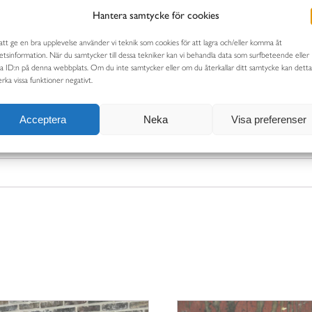
Hantera samtycke för cookies
att ge en bra upplevelse använder vi teknik som cookies för att lagra och/eller komma åt
tsinformation. När du samtycker till dessa tekniker kan vi behandla data som surfbeteende eller
ka ID:n på denna webbplats. Om du inte samtycker eller om du återkallar ditt samtycke kan detta
rka vissa funktioner negativt.
CENSIONER (0)
Acceptera
Neka
Visa preferenser