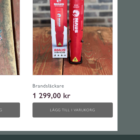
Brandsläckare
1 299,00
kr
G
LÄGG TILL I VARUKORG