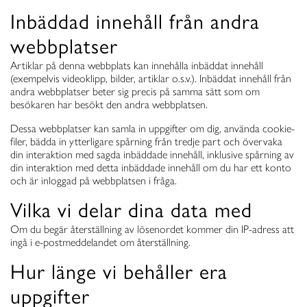
Inbäddad innehåll från andra
webbplatser
Artiklar på denna webbplats kan innehålla inbäddat innehåll
(exempelvis videoklipp, bilder, artiklar o.s.v.). Inbäddat innehåll från
andra webbplatser beter sig precis på samma sätt som om
besökaren har besökt den andra webbplatsen.
Dessa webbplatser kan samla in uppgifter om dig, använda cookie-
filer, bädda in ytterligare spårning från tredje part och övervaka
din interaktion med sagda inbäddade innehåll, inklusive spårning av
din interaktion med detta inbäddade innehåll om du har ett konto
och är inloggad på webbplatsen i fråga.
Vilka vi delar dina data med
Om du begär återställning av lösenordet kommer din IP-adress att
ingå i e-postmeddelandet om återställning.
Hur länge vi behåller era
uppgifter