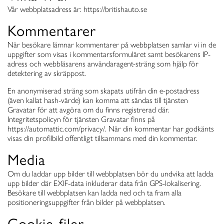
Vår webbplatsadress är: https://britishauto.se
Kommentarer
När besökare lämnar kommentarer på webbplatsen samlar vi in de
uppgifter som visas i kommentarsformuläret samt besökarens IP-
adress och webbläsarens användaragent-sträng som hjälp för
detektering av skräppost.
En anonymiserad sträng som skapats utifrån din e-postadress
(även kallat hash-värde) kan komma att sändas till tjänsten
Gravatar för att avgöra om du finns registrerad där.
Integritetspolicyn för tjänsten Gravatar finns på
https://automattic.com/privacy/. När din kommentar har godkänts
visas din profilbild offentligt tillsammans med din kommentar.
Media
Om du laddar upp bilder till webbplatsen bör du undvika att ladda
upp bilder där EXIF-data inkluderar data från GPS-lokalisering.
Besökare till webbplatsen kan ladda ned och ta fram alla
positioneringsuppgifter från bilder på webbplatsen.
Cookie-filer