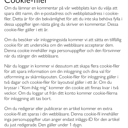
Om du lämnar en kommentar på vår webbplats kan du välja att
spara ditt namn, din e-postadress och webbplatsadress i cookie-
filer. Detta är för din bekvämlighet för att du inte ska behöva fylla i
dessa uppgifter igen nästa gång du skriver en kommentar. Dessa
cookie-filer gäller i ett år.
Om du besöker vår inloggningssida kommer vi att sätta en tillfällig
cookie för att undersöka om din webbläsare accepterar dem.
Denna cookie innehåller inga personuppgifter och den försvinner
när du stänger din webbläsare.
När du loggar in kommer vi dessutom att skapa flera cookie-filer
för att spara information om din inloggning och dina val för
utformning av skärmlayouten. Cookie-filer för inloggning gäller i
två dagar och cookie-filer för layoutval gäller i ett år. Om du
kryssar i ”Kom ihåg mig” kommer din cookie att finnas kvar i två
veckor. Om du loggar ut från ditt konto kommer cookie-filerna
för inloggning att tas bort.
Om du redigerar eller publicerar en artikel kommer en extra
cookie-fil att sparas i din webbläsare. Denna cookie-fil innehåller
inga personuppgifter utan anger endast inläggs-ID för den artikel
du just redigerade. Den gäller under 1 dygn.